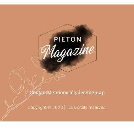
Contact
Mentions légales
Sitemap
Copyright © 2023 | Tous droits réservés.