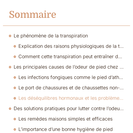
Sommaire
Le phénomène de la transpiration
Explication des raisons physiologiques de la transpiration chez la femme
Comment cette transpiration peut entraîner des odeurs désagréables ?
Les principales causes de l’odeur de pied chez la femme
Les infections fongiques comme le pied d’athlète
Le port de chaussures et de chaussettes non-résistantes à l’humidité
Les déséquilibres hormonaux et les problèmes de santé courants qui peuvent aggraver l’odeur de pied
Des solutions pratiques pour lutter contre l’odeur de pied
Les remèdes maisons simples et efficaces
L’importance d’une bonne hygiène de pied