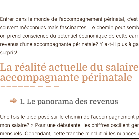
Entrer dans le monde de l’accompagnement périnatal, c’est r
souvent méconnues mais fascinantes. Le chemin peut semble
on prend conscience du potentiel économique de cette carriè
revenus d’une accompagnante périnatale? Y a-t-il plus à g
surpris!
La réalité actuelle du salair
accompagnante périnatale
1. Le panorama des revenus
Une fois le pied posé sur le chemin de l’accompagnement pér
mon salaire? » Pour une débutante, les chiffres oscillent g
mensuels
. Cependant, cette tranche n’inclut ni les nuances