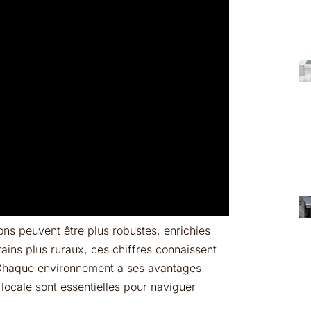
ns peuvent être plus robustes, enrichies
rains plus ruraux, ces chiffres connaissent
 Chaque environnement a ses avantages
locale sont essentielles pour naviguer