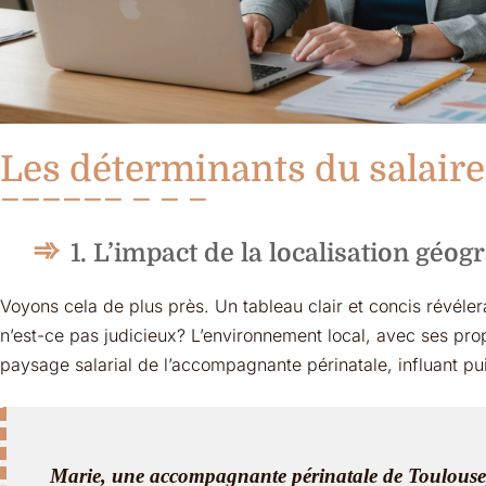
Les déterminants du salaire
1. L’impact de la localisation géo
Voyons cela de plus près. Un tableau clair et concis révélera
n’est-ce pas judicieux? L’environnement local, avec ses propr
paysage salarial de l’accompagnante périnatale, influant p
Marie, une accompagnante périnatale de Toulouse,