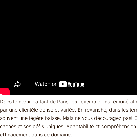
Dans le cœur battant de Paris, par exemple, les rémunératio
par une clientèle dense et variée. En revanche, dans les ter
souvent une légère baisse. Mais ne vous découragez pas!
cachés et ses défis uniques. Adaptabilité et compréhension 
efficacement dans ce domaine.