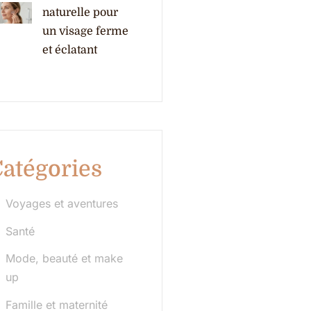
naturelle pour
un visage ferme
et éclatant
atégories
Voyages et aventures
Santé
Mode, beauté et make
up
Famille et maternité