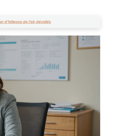
ier d’hôtesse de l’air dévoilés