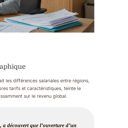
graphique
it les différences salariales entre régions,
es tarifs et caractéristiques, teinte le
uissamment sur le revenu global.
 a découvert que l’ouverture d’un