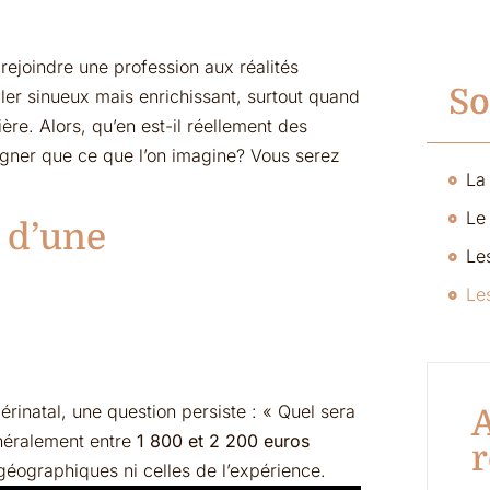
ejoindre une profession aux réalités
S
r sinueux mais enrichissant, surtout quand
re. Alors, qu’en est-il réellement des
agner que ce que l’on imagine? Vous serez
e d’une
Le
inatal, une question persiste : « Quel sera
A
énéralement entre
1 800 et 2 200 euros
r
 géographiques ni celles de l’expérience.