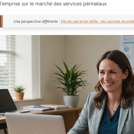
l’emprise sur le marché des services périnataux.
Une perspective différente :
Vie de ciel et de défis : les secrets du mét