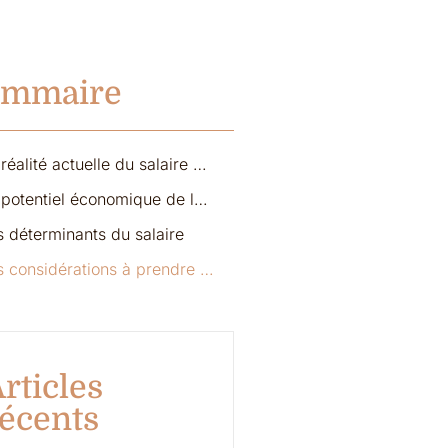
ommaire
La réalité actuelle du salaire d’une accompagnante périnatale
Le potentiel économique de la profession
s déterminants du salaire
Les considérations à prendre en compte pour maximiser le revenu
rticles
écents