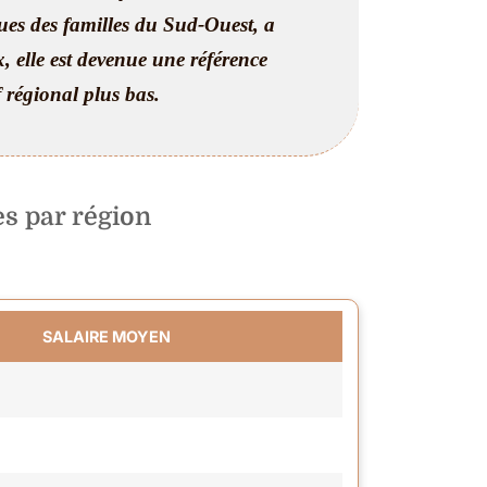
ques des familles du Sud-Ouest, a
x, elle est devenue une référence
f régional plus bas.
s par région
SALAIRE MOYEN