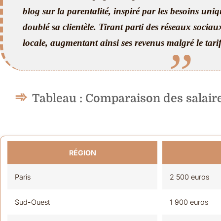
blog sur la parentalité, inspiré par les besoins uni
doublé sa clientèle. Tirant parti des réseaux sociau
locale, augmentant ainsi ses revenus malgré le tari
Tableau : Comparaison des salaire
RÉGION
Paris
2 500 euros
Sud-Ouest
1 900 euros