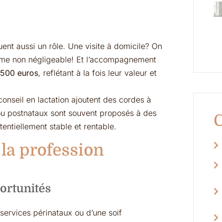
uent aussi un rôle. Une visite à domicile? On
me non négligeable! Et l’accompagnement
 500 euros
, reflétant à la fois leur valeur et
nseil en lactation ajoutent des cordes à
 ou postnataux sont souvent proposés à des
C
tentiellement stable et rentable.
la profession
portunités
 services périnataux ou d’une soif