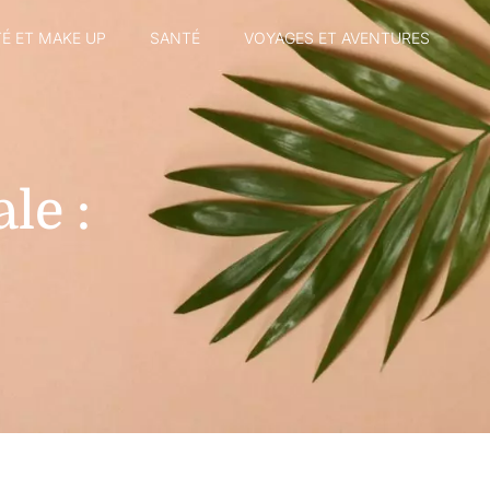
É ET MAKE UP
SANTÉ
VOYAGES ET AVENTURES
le :