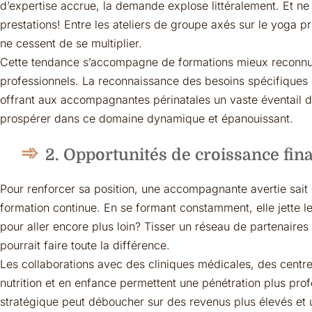
d’expertise accrue, la demande explose littéralement. Et ne 
prestations! Entre les ateliers de groupe axés sur le yoga pr
ne cessent de se multiplier.
Cette tendance s’accompagne de formations mieux reconnue
professionnels. La reconnaissance des besoins spécifiques 
offrant aux accompagnantes périnatales un vaste éventail d’
prospérer dans ce domaine dynamique et épanouissant.
2. Opportunités de croissance fin
Pour renforcer sa position, une accompagnante avertie sait 
formation continue. En se formant constamment, elle jette les
pour aller encore plus loin? Tisser un réseau de partenaires
pourrait faire toute la différence.
Les collaborations avec des cliniques médicales, des centr
nutrition et en enfance permettent une pénétration plus pro
stratégique peut déboucher sur des revenus plus élevés et u