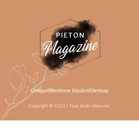
Contact
Mentions légales
Sitemap
Copyright © 2023 | Tous droits réservés.