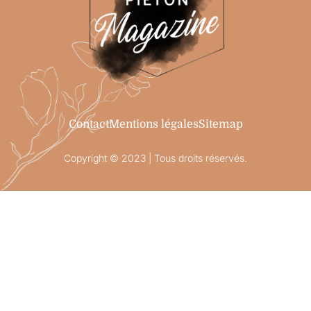
Contact
Mentions légales
Sitemap
Copyright © 2023 | Tous droits réservés.