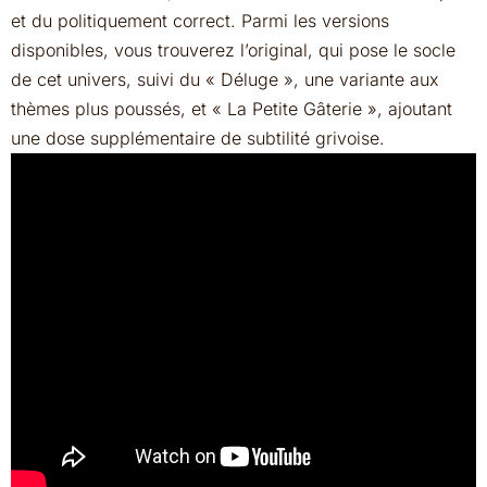
et du politiquement correct. Parmi les versions
disponibles, vous trouverez l’original, qui pose le socle
de cet univers, suivi du « Déluge », une variante aux
thèmes plus poussés, et « La Petite Gâterie », ajoutant
une dose supplémentaire de subtilité grivoise.