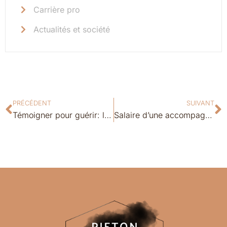
Carrière pro
Actualités et société
PRÉCÉDENT
SUIVANT
Témoigner pour guérir: le parcours inspirant de Lydie face au lymphome
Salaire d’une accompagnante périnatale : réalité et potentiel surprenant