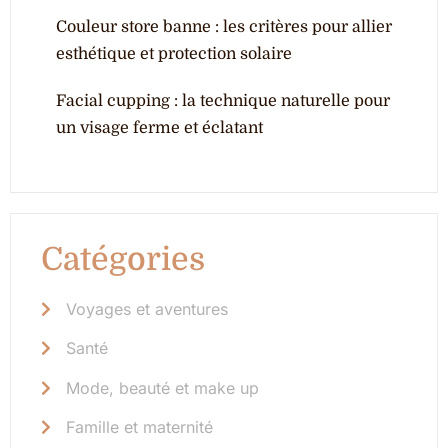
Couleur store banne : les critères pour allier
esthétique et protection solaire
Facial cupping : la technique naturelle pour
un visage ferme et éclatant
Catégories
Voyages et aventures
Santé
Mode, beauté et make up
Famille et maternité