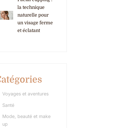
la technique
naturelle pour
un visage ferme
et éclatant
atégories
Voyages et aventures
Santé
Mode, beauté et make
up