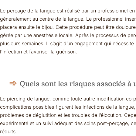
Le perçage de la langue est réalisé par un professionnel en 
généralement au centre de la langue. Le professionnel insére
placera ensuite le bijou. Cette procédure peut être doulour
gérée par une anesthésie locale. Après le processus de per
plusieurs semaines. Il s’agit d’un engagement qui nécessite
l’infection et favoriser la guérison.
Quels sont les risques associés à 
Le piercing de langue, comme toute autre modification corp
complications possibles figurent les infections de la langu
problèmes de déglutition et les troubles de l’élocution. Cep
expérimenté et un suivi adéquat des soins post-perçage, c
réduits.