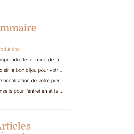
ommaire
roduction
Comprendre le piercing de la langue
Choisir le bon bijou pour votre piercing de la langue
Personnalisation de votre piercing de la langue
Conseils pour l’entretien et la sécurité du piercing de langue
rticles