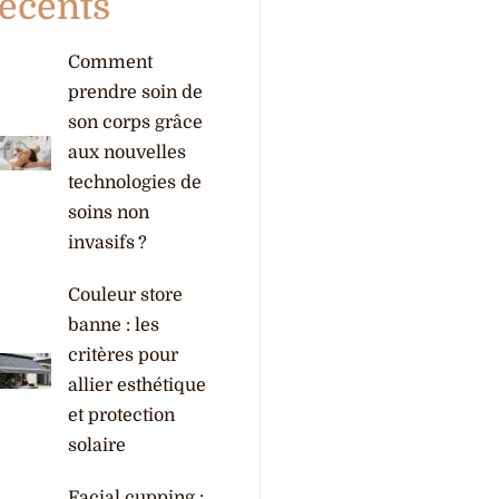
écents
Comment
prendre soin de
son corps grâce
aux nouvelles
technologies de
soins non
invasifs ?
Couleur store
banne : les
critères pour
allier esthétique
et protection
solaire
Facial cupping :