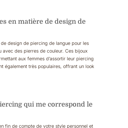
les en matière de design de
 de design de piercing de langue pour les
u avec des pierres de couleur. Ces bijoux
rmettant aux femmes d’assortir leur piercing
t également très populaires, offrant un look
iercing qui me correspond le
n fin de compte de votre style personnel et