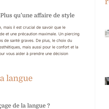
r
 Plus qu’une affaire de style
 mais il est crucial de savoir que le
e et une précaution maximale. Un piercing
ns de santé graves. De plus, le choix du
sthétiques, mais aussi pour le confort et la
our vous aider à prendre une décision
la langue
çage de la langue ?