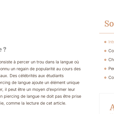
S
Int
e ?
onsiste à percer un trou dans la langue où
 connu un regain de popularité au cours des
iaux. Des célébrités aux étudiants
ercing de langue ajoute un élément unique
r, il peut être un moyen d’exprimer leur
 un piercing de langue ne doit pas être prise
e, comme la lecture de cet article.
A