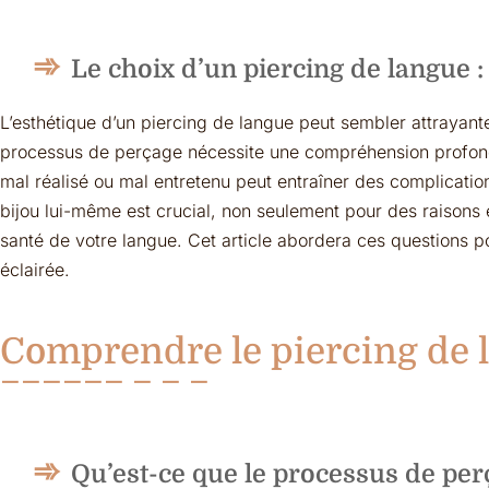
Le choix d’un piercing de langue :
L’esthétique d’un piercing de langue peut sembler attrayante,
processus de perçage nécessite une compréhension profond
mal réalisé ou mal entretenu peut entraîner des complicatio
bijou lui-même est crucial, non seulement pour des raisons e
santé de votre langue. Cet article abordera ces questions p
éclairée.
Comprendre le piercing de 
Qu’est-ce que le processus de per