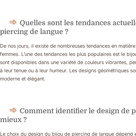
Quelles sont les tendances actuel
piercing de langue ?
De nos jours, il existe de nombreuses tendances en matière
femmes. L’une des tendances les plus populaires est le bijo
sont disponibles dans une variété de couleurs vibrantes, pe
à leur tenue ou à leur humeur. Les designs géométriques son
moderne et élégant.
Comment identifier le design de p
mieux ?
Le choix du design du bijou de piercing de langue dépend e