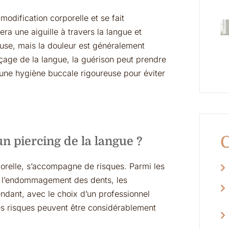
modification corporelle et se fait
ra une aiguille à travers la langue et
euse, mais la douleur est généralement
çage de la langue, la guérison peut prendre
 une hygiène buccale rigoureuse pour éviter
C
un piercing de la langue ?
orelle, s’accompagne de risques. Parmi les
e, l’endommagement des dents, les
endant, avec le choix d’un professionnel
es risques peuvent être considérablement