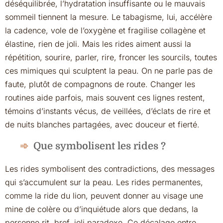
déséquilibrée, l’hydratation insuffisante ou le mauvais
sommeil tiennent la mesure. Le tabagisme, lui, accélère
la cadence, vole de l’oxygène et fragilise collagène et
élastine, rien de joli. Mais les rides aiment aussi la
répétition, sourire, parler, rire, froncer les sourcils, toutes
ces mimiques qui sculptent la peau. On ne parle pas de
faute, plutôt de compagnons de route. Changer les
routines aide parfois, mais souvent ces lignes restent,
témoins d’instants vécus, de veillées, d’éclats de rire et
de nuits blanches partagées, avec douceur et fierté.
Que symbolisent les rides ?
Les rides symbolisent des contradictions, des messages
qui s’accumulent sur la peau. Les rides permanentes,
comme la ride du lion, peuvent donner au visage une
mine de colère ou d’inquiétude alors que dedans, la
personne rit, bref, joli paradoxe. Ce décalage entre