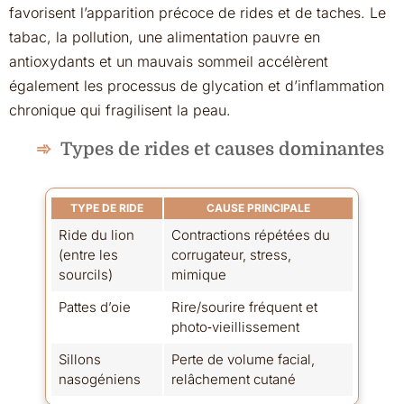
favorisent l’apparition précoce de rides et de taches. Le
tabac, la pollution, une alimentation pauvre en
antioxydants et un mauvais sommeil accélèrent
également les processus de glycation et d’inflammation
chronique qui fragilisent la peau.
Types de rides et causes dominantes
TYPE DE RIDE
CAUSE PRINCIPALE
Ride du lion
Contractions répétées du
(entre les
corrugateur, stress,
sourcils)
mimique
Pattes d’oie
Rire/sourire fréquent et
photo‑vieillissement
Sillons
Perte de volume facial,
nasogéniens
relâchement cutané