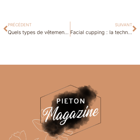
PRÉCÉDENT
SUIVANT
Quels types de vêtements peuvent être utilisés pour l’upcycling vêtement ?
Facial cupping : la technique naturelle pour un visage ferme et éclatant