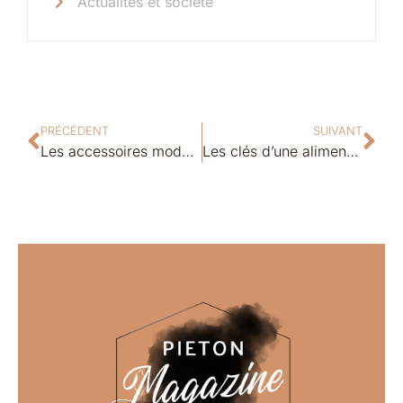
Actualités et société
PRÉCÉDENT
SUIVANT
Les accessoires mode femme à avoir absolument pour sublimer votre style
Les clés d’une alimentation équilibrée pour les femmes