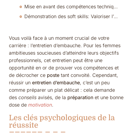
Mise en avant des compétences techniques: Adapter son discours selon le secteur
Démonstration des soft skills: Valoriser l’empathie, le leadership et la collaboration
Vous voilà face à un moment crucial de votre
carrière : l’entretien d’embauche. Pour les femmes
ambitieuses soucieuses d’atteindre leurs objectifs
professionnels, cet entretien peut être une
opportunité en or de prouver vos compétences et
de décrocher ce
poste
tant convoité. Cependant,
réussir un
entretien d’embauche
, c’est un peu
comme préparer un plat délicat : cela demande
des
conseils
avisés, de la
préparation
et une bonne
dose de
motivation
.
Les clés psychologiques de la
réussite