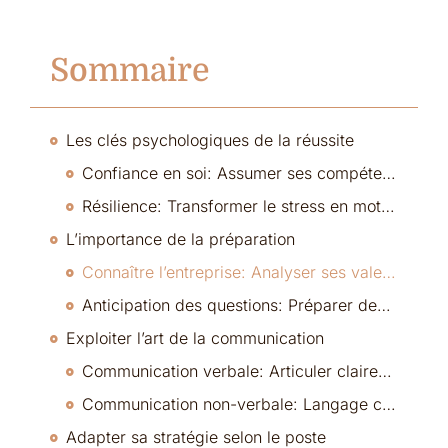
Sommaire
Les clés psychologiques de la réussite
Confiance en soi: Assumer ses compétences et convaincre avec assurance
Résilience: Transformer le stress en moteur de réussite
L’importance de la préparation
Connaître l’entreprise: Analyser ses valeurs, sa culture et ses objectifs
Anticipation des questions: Préparer des réponses structurées et percutantes
Exploiter l’art de la communication
Communication verbale: Articuler clairement ses idées et ses expériences
Communication non-verbale: Langage corporel et posture positive
Adapter sa stratégie selon le poste