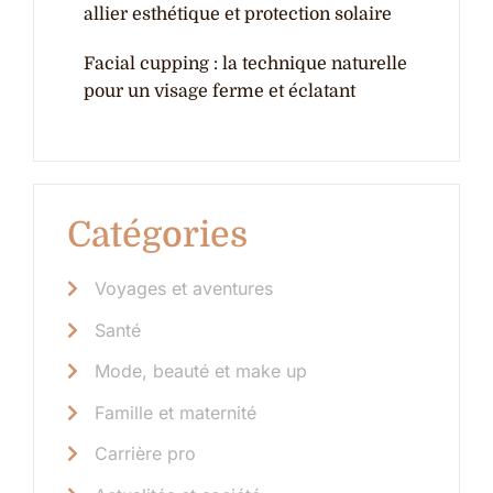
allier esthétique et protection solaire
Facial cupping : la technique naturelle
pour un visage ferme et éclatant
Catégories
Voyages et aventures
Santé
Mode, beauté et make up
Famille et maternité
Carrière pro