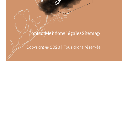
Contact
Mentions légales
Sitemap
Copyright © 2023 | Tous droits réservés.