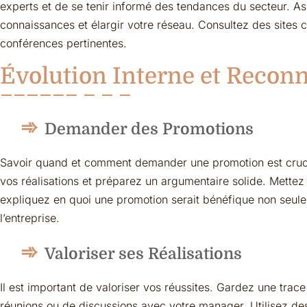
experts et de se tenir informé des tendances du secteur. As
connaissances et élargir votre réseau. Consultez des site
conférences pertinentes.
Évolution Interne et Recon
Demander des Promotions
Savoir quand et comment demander une promotion est cruc
vos réalisations et préparez un argumentaire solide. Mettez
expliquez en quoi une promotion serait bénéfique non seul
l’entreprise.
Valoriser ses Réalisations
Il est important de valoriser vos réussites. Gardez une trace
réunions ou de discussions avec votre manager. Utilisez des