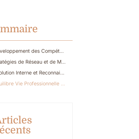
ommaire
Développement des Compétences Personnelles
Stratégies de Réseau et de Mentorat
Évolution Interne et Reconnaissance
Équilibre Vie Professionnelle et Personnelle
rticles
écents