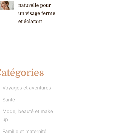
naturelle pour
un visage ferme
et éclatant
atégories
Voyages et aventures
Santé
Mode, beauté et make
up
Famille et maternité