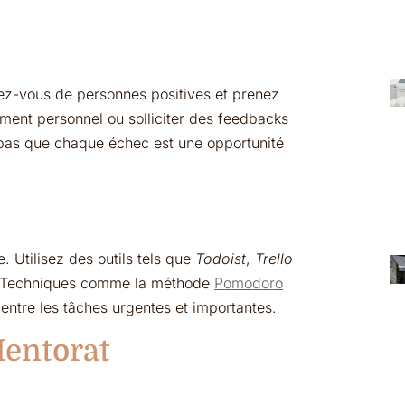
rez-vous de personnes positives et prenez
ement personnel ou solliciter des feedbacks
 pas que chaque échec est une opportunité
. Utilisez des outils tels que
Todoist
,
Trello
s. Techniques comme la méthode
Pomodoro
entre les tâches urgentes et importantes.
Mentorat