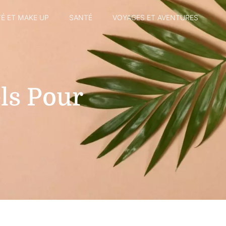
É ET MAKE UP
SANTÉ
VOYAGES ET AVENTURES
els Pour