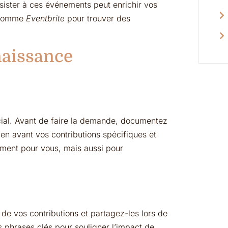
sister à ces événements peut enrichir vos
s comme
Eventbrite
pour trouver des
naissance
ial. Avant de faire la demande, documentez
 en avant vos contributions spécifiques et
ement pour vous, mais aussi pour
 de vos contributions et partagez-les lors de
 phrases clés pour souligner l’impact de