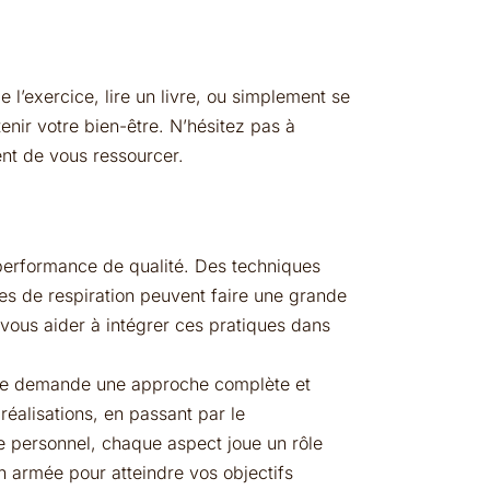
e l’exercice, lire un livre, ou simplement se
nir votre bien-être. N’hésitez pas à
ent de vous ressourcer.
 performance de qualité. Des techniques
s de respiration peuvent faire une grande
ous aider à intégrer ces pratiques dans
use demande une approche complète et
réalisations, en passant par le
re personnel, chaque aspect joue un rôle
n armée pour atteindre vos objectifs