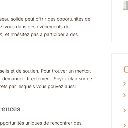
eau solide peut offrir des opportunités de
gez-vous dans des événements de
In
, et n’hésitez pas à participer à des
.
C
eils et de soutien. Pour trouver un mentor,
eur demander directement. Soyez clair sur ce
ets par lesquels vous pouvez aussi
érences
opportunités uniques de rencontrer des