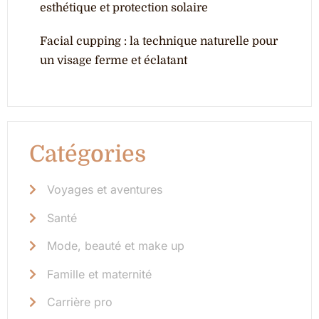
esthétique et protection solaire
Facial cupping : la technique naturelle pour
un visage ferme et éclatant
Catégories
Voyages et aventures
Santé
Mode, beauté et make up
Famille et maternité
Carrière pro