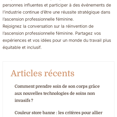
personnes influentes et participer à des événements de
l’industrie continue d’être une réussite stratégique dans
l’ascension professionnelle féminine.
Rejoignez la conversation sur la réinvention de
l’ascension professionnelle féminine. Partagez vos
expériences et vos idées pour un monde du travail plus
équitable et inclusif.
Articles récents
Comment prendre soin de son corps grâce
aux nouvelles technologies de soins non
invasifs ?
Couleur store banne : les critères pour allier