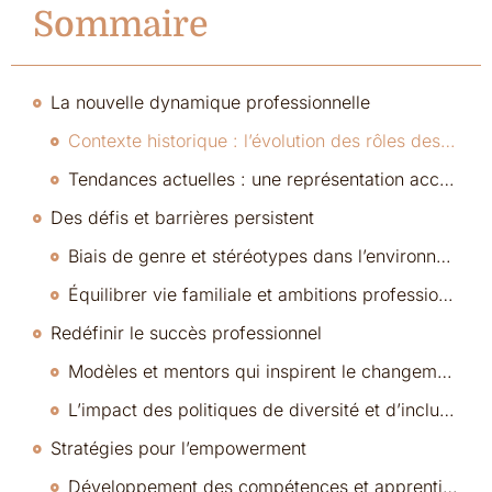
Sommaire
La nouvelle dynamique professionnelle
Contexte historique : l’évolution des rôles des femmes sur le lieu de travail
Tendances actuelles : une représentation accrue des femmes dans les postes de direction
Des défis et barrières persistent
Biais de genre et stéréotypes dans l’environnement corporatif
Équilibrer vie familiale et ambitions professionnelles
Redéfinir le succès professionnel
Modèles et mentors qui inspirent le changement
L’impact des politiques de diversité et d’inclusion
Stratégies pour l’empowerment
Développement des compétences et apprentissage continu