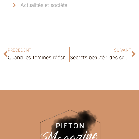
Actualités et société
PRÉCÉDENT
SUIVANT
Quand les femmes réécrivent leur histoire : de l’ombre à la lumière
Secrets beauté : des soins visage maison à portée de main !