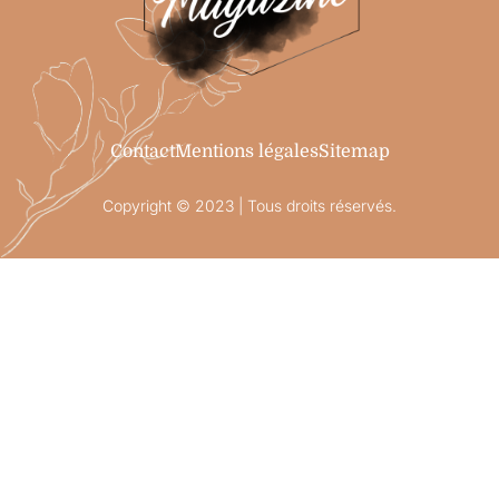
Contact
Mentions légales
Sitemap
Copyright © 2023 | Tous droits réservés.