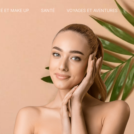
É ET MAKE UP
SANTÉ
VOYAGES ET AVENTURES