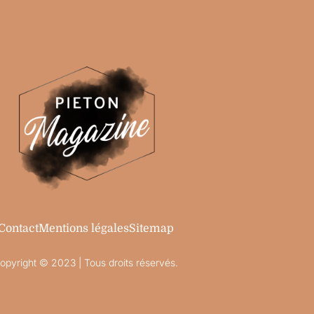
Contact
Mentions légales
Sitemap
opyright © 2023 | Tous droits réservés.