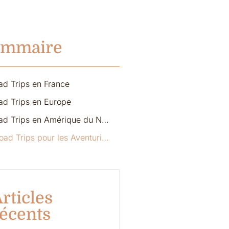
ommaire
ad Trips en France
ad Trips en Europe
Road Trips en Amérique du Nord
. Road Trips pour les Aventurières Solitaires
rticles
écents