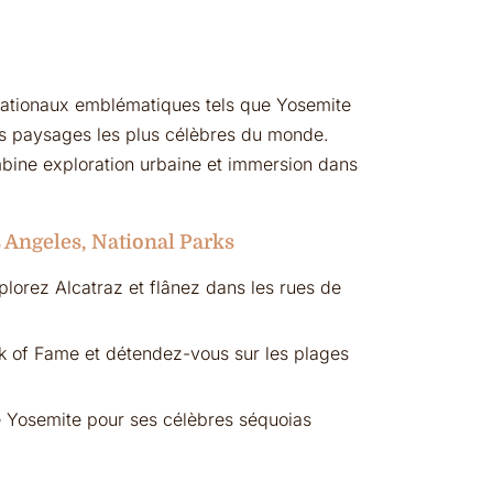
nationaux emblématiques tels que Yosemite
des paysages les plus célèbres du monde.
mbine exploration urbaine et immersion dans
s Angeles, National Parks
lorez Alcatraz et flânez dans les rues de
k of Fame et détendez-vous sur les plages
 Yosemite pour ses célèbres séquoias