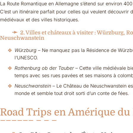
La Route Romantique en Allemagne s’étend sur environ 400 
C’est un itinéraire parfait pour celles qui veulent découvri
médiévaux et des villes historiques.
2. Villes et châteaux à visiter : Würzburg, 
Neuschwanstein
Würzburg
– Ne manquez pas la Résidence de Würzbur
l’UNESCO.
Rothenburg ob der Tauber
– Cette ville médiévale b
temps avec ses rues pavées et ses maisons à colom
Neuschwanstein
– Le Château de Neuschwanstein est 
monde et semble tout droit sorti d’un conte de fées.
Road Trips en Amérique du