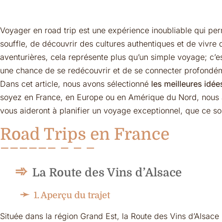
Voyager en road trip est une expérience inoubliable qui pe
souffle, de découvrir des cultures authentiques et de vivr
aventurières, cela représente plus qu’un simple voyage; c’
une chance de se redécouvrir et de se connecter profondém
Dans cet article, nous avons sélectionné
les meilleures idé
soyez en France, en Europe ou en Amérique du Nord, nous av
vous aideront à planifier un voyage exceptionnel, que ce s
Road Trips en France
La Route des Vins d’Alsace
1. Aperçu du trajet
Située dans la région Grand Est, la Route des Vins d’Alsace 