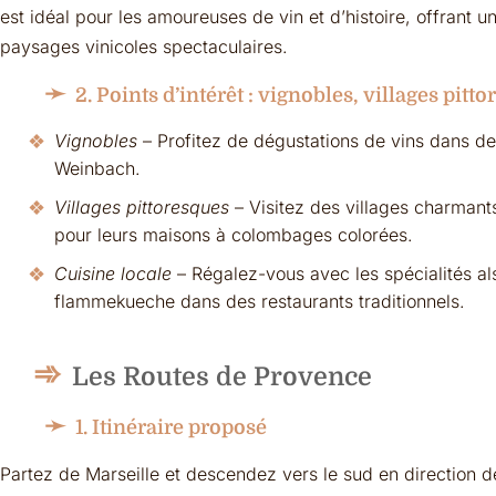
est idéal pour les amoureuses de vin et d’histoire, offrant 
paysages vinicoles spectaculaires.
2. Points d’intérêt : vignobles, villages pitt
Vignobles
– Profitez de dégustations de vins dans
Weinbach.
Villages pittoresques
– Visitez des villages charmant
pour leurs maisons à colombages colorées.
Cuisine locale
– Régalez-vous avec les spécialités a
flammekueche dans des restaurants traditionnels.
Les Routes de Provence
1. Itinéraire proposé
Partez de Marseille et descendez vers le sud en direction d