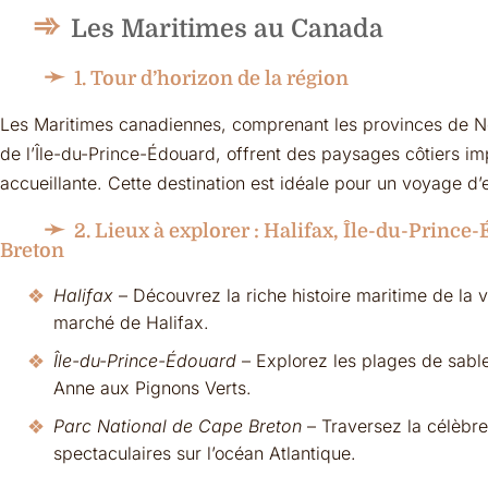
Les Maritimes au Canada
1. Tour d’horizon de la région
Les Maritimes canadiennes, comprenant les provinces de 
de l’Île-du-Prince-Édouard, offrent des paysages côtiers imp
accueillante. Cette destination est idéale pour un voyage d’e
2. Lieux à explorer : Halifax, Île-du-Princ
Breton
Halifax
– Découvrez la riche histoire maritime de la v
marché de Halifax.
Île-du-Prince-Édouard
– Explorez les plages de sable 
Anne aux Pignons Verts.
Parc National de Cape Breton
– Traversez la célèbre
spectaculaires sur l’océan Atlantique.