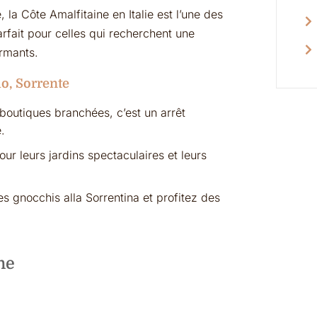
la Côte Amalfitaine en Italie est l’une des
arfait pour celles qui recherchent une
rmants.
lo, Sorrente
outiques branchées, c’est un arrêt
.
our leurs jardins spectaculaires et leurs
 gnocchis alla Sorrentina et profitez des
ne