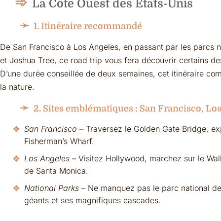
La Côte Ouest des États-Unis
1. Itinéraire recommandé
De San Francisco à Los Angeles, en passant par les parcs 
et Joshua Tree, ce road trip vous fera découvrir certains 
D’une durée conseillée de deux semaines, cet itinéraire co
la nature.
2. Sites emblématiques : San Francisco, Lo
San Francisco
– Traversez le Golden Gate Bridge, exp
Fisherman’s Wharf.
Los Angeles
– Visitez Hollywood, marchez sur le Wal
de Santa Monica.
National Parks
– Ne manquez pas le parc national de
géants et ses magnifiques cascades.