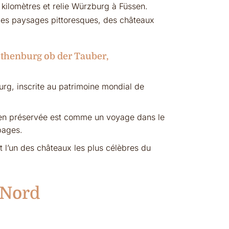
kilomètres et relie Würzburg à Füssen.
r des paysages pittoresques, des châteaux
Rothenburg ob der Tauber,
g, inscrite au patrimoine mondial de
ien préservée est comme un voyage dans le
bages.
l’un des châteaux les plus célèbres du
 Nord