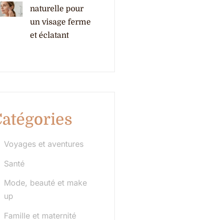
naturelle pour
un visage ferme
et éclatant
atégories
Voyages et aventures
Santé
Mode, beauté et make
up
Famille et maternité