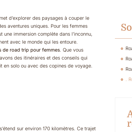
rmet d’explorer des paysages à couper le
S
e des aventures uniques. Pour les femmes
est une immersion complète dans l’inconnu,
ent avec le monde qui les entoure.
Ro
es de road trip pour femmes
. Que vous
ons des itinéraires et des conseils qui
Ro
oit en solo ou avec des copines de voyage.
A
r
s’étend sur environ 170 kilomètres. Ce trajet