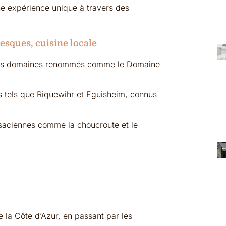
une expérience unique à travers des
oresques, cuisine locale
 des domaines renommés comme le Domaine
s tels que Riquewihr et Eguisheim, connus
lsaciennes comme la choucroute et le
e la Côte d’Azur, en passant par les