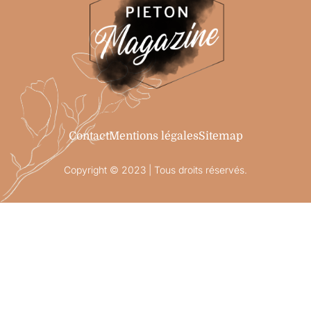
Contact
Mentions légales
Sitemap
Copyright © 2023 | Tous droits réservés.