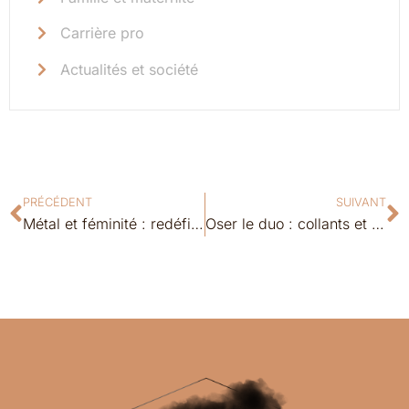
Carrière pro
Actualités et société
PRÉCÉDENT
SUIVANT
Métal et féminité : redéfinir son sourire avec style
Oser le duo : collants et jupe pour un style audacieux et féminin