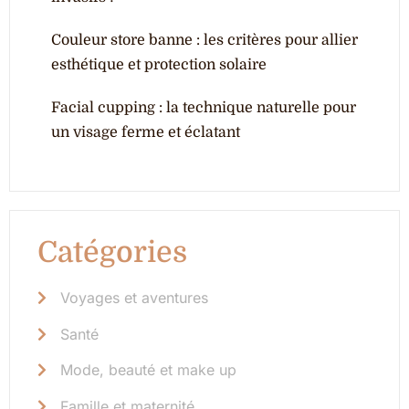
Couleur store banne : les critères pour allier
esthétique et protection solaire
Facial cupping : la technique naturelle pour
un visage ferme et éclatant
Catégories
Voyages et aventures
Santé
Mode, beauté et make up
Famille et maternité