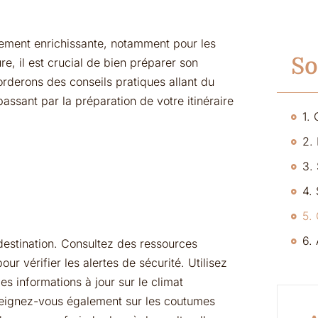
ement enrichissante, notamment pour les
S
e, il est crucial de bien préparer son
orderons des conseils pratiques allant du
assant par la préparation de votre itinéraire
1. 
2. 
4.
6.
a destination. Consultez des ressources
ur vérifier les alertes de sécurité. Utilisez
s informations à jour sur le climat
Renseignez-vous également sur les coutumes