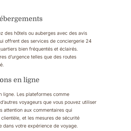
 hébergements
hez des hôtels ou auberges avec des avis
qui offrent des services de conciergerie 24
artiers bien fréquentés et éclairés.
es d’urgence telles que des routes
é.
ons en ligne
en ligne. Les plateformes comme
 d’autres voyageurs que vous pouvez utiliser
tes attention aux commentaires qui
clientèle, et les mesures de sécurité
ce dans votre expérience de voyage.