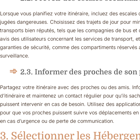
Lorsque vous planifiez votre itinéraire, incluez des escales 
jugées dangereuses. Choisissez des trajets de jour pour mini
transports bien réputés, tels que les compagnies de bus et
avis des utilisateurs concernant les services de transport, e
garanties de sécurité, comme des compartiments réservés 
surveillance.
2.3. Informer des proches de son
Partagez votre itinéraire avec des proches ou des amis. I
d’itinéraire et maintenez un contact régulier pour qu’ils sac
puissent intervenir en cas de besoin. Utilisez des applicati
pour que vos proches puissent suivre vos déplacements en di
en cas d’urgence ou de perte de communication.
3. Sélectionner les Héberg