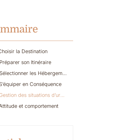
ommaire
Choisir la Destination
Préparer son Itinéraire
3. Sélectionner les Hébergements
 S’équiper en Conséquence
5. Gestion des situations d’urgence
 Attitude et comportement