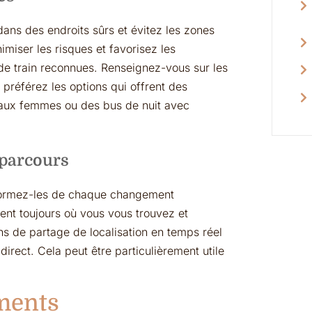
dans des endroits sûrs et évitez les zones
miser les risques et favorisez les
 de train reconnues. Renseignez-vous sur les
t préférez les options qui offrent des
aux femmes ou des bus de nuit avec
 parcours
nformez-les de chaque changement
hent toujours où vous vous trouvez et
ons de partage de localisation en temps réel
rect. Cela peut être particulièrement utile
ements