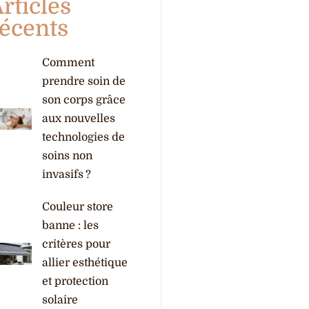
rticles
écents
Comment
prendre soin de
son corps grâce
aux nouvelles
technologies de
soins non
invasifs ?
Couleur store
banne : les
critères pour
allier esthétique
et protection
solaire