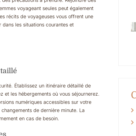
 des précautions à prendre. Rejoindre des
 femmes voyageant seules peut également
Les récits de voyageuses vous offrent une
 dans les situations courantes et
taillé
rité. Établissez un itinéraire détaillé de
C
rez et les hébergements où vous séjournerez.
ersions numériques accessibles sur votre
de changements de dernière minute. La
calmement en cas de besoin.
es