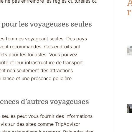
A
de ne pas enfreindre les règles culturelles ou
r
s pour les voyageuses seules
 les femmes voyageant seules. Des pays
uvent recommandés. Ces endroits ont
ants pour les touristes. Vous pouvez
ité et leur infrastructure de transport
nt non seulement des attractions
illance et une présence policière
ériences d’autres voyageuses
 seules peut vous fournir des informations
avis sur des sites comme TripAdvisor