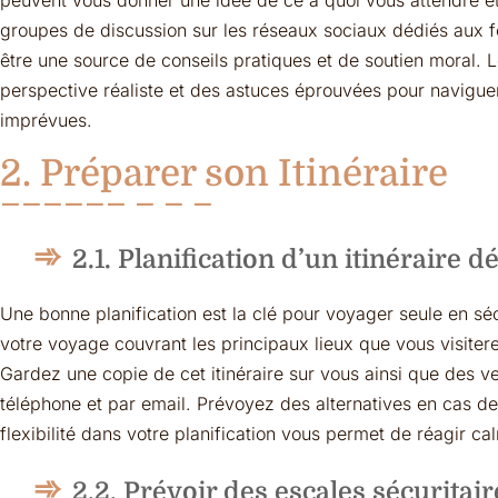
peuvent vous donner une idée de ce à quoi vous attendre et
groupes de discussion sur les réseaux sociaux dédiés aux
être une source de conseils pratiques et de soutien moral. 
perspective réaliste et des astuces éprouvées pour naviguer
imprévues.
2. Préparer son Itinéraire
2.1. Planification d’un itinéraire dé
Une bonne planification est la clé pour voyager seule en sécu
votre voyage couvrant les principaux lieux que vous visite
Gardez une copie de cet itinéraire sur vous ainsi que des v
téléphone et par email. Prévoyez des alternatives en cas 
flexibilité dans votre planification vous permet de réagir 
2.2. Prévoir des escales sécuritair