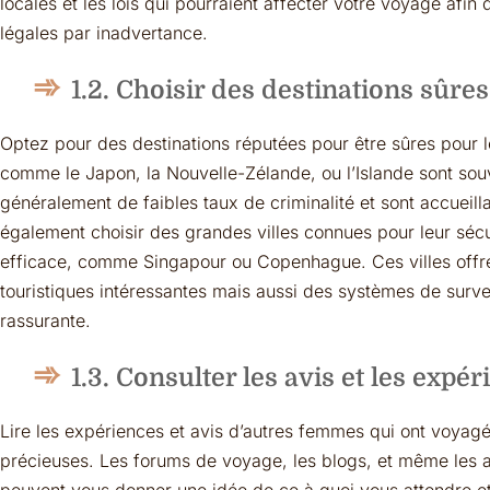
locales et les lois qui pourraient affecter votre voyage afin 
légales par inadvertance.
1.2. Choisir des destinations sûre
Optez pour des destinations réputées pour être sûres pour
comme le Japon, la Nouvelle-Zélande, ou l’Islande sont so
généralement de faibles taux de criminalité et sont accueill
également choisir des grandes villes connues pour leur sécur
efficace, comme Singapour ou Copenhague. Ces villes offre
touristiques intéressantes mais aussi des systèmes de surve
rassurante.
1.3. Consulter les avis et les exp
Lire les expériences et avis d’autres femmes qui ont voyagé
précieuses. Les forums de voyage, les blogs, et même les 