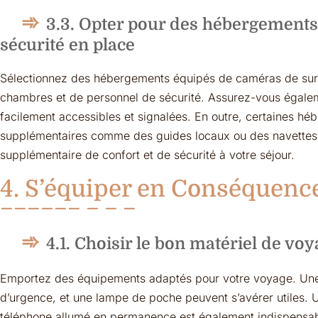
3.3. Opter pour des hébergement
sécurité en place
Sélectionnez des hébergements équipés de caméras de surve
chambres et de personnel de sécurité. Assurez-vous égalem
facilement accessibles et signalées. En outre, certaines hé
supplémentaires comme des guides locaux ou des navettes 
supplémentaire de confort et de sécurité à votre séjour.
4. S’équiper en Conséquenc
4.1. Choisir le bon matériel de vo
Emportez des équipements adaptés pour votre voyage. Une t
d’urgence, et une lampe de poche peuvent s’avérer utiles. 
téléphone allumé en permanence est également indispensab