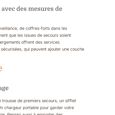
s avec des mesures de
illance, de coffres-forts dans les
ent que les issues de secours soient
bergements offrent des services
sécurisées, qui peuvent ajouter une couche
e
yage
rousse de premiers secours, un sifflet
Un chargeur portable pour garder votre
le. Pensez aussi à emporter des