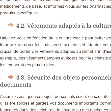
médicaments de base, et informez-vous sur les pharmacies 
produits spécifiques.
4.2. Vêtements adaptés à la culture
Habillez-vous en fonction de la culture locale pour éviter de
Informez-vous sur les codes vestimentaires et adaptez votr
crucial de porter des vêtements adaptés au climat afin d’ass
exemple, des vêtements amples et légers pour les climats 
les températures plus froides.
4.3. Sécurité des objets personnels
documents
Assurez-vous que vos objets personnels soient en sécurité.
glissière solides et gardez vos documents importants comme 
bancaires dans des ceintures de voyage ou des pochettes se