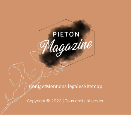
Contact
Mentions légales
Sitemap
Copyright © 2023 | Tous droits réservés.