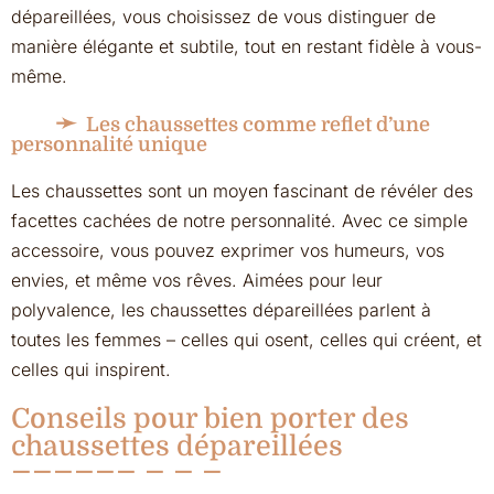
dépareillées, vous choisissez de vous distinguer de
manière élégante et subtile, tout en restant fidèle à vous-
même.
Les chaussettes comme reflet d’une
personnalité unique
Les chaussettes sont un moyen fascinant de révéler des
facettes cachées de notre personnalité. Avec ce simple
accessoire, vous pouvez exprimer vos humeurs, vos
envies, et même vos rêves. Aimées pour leur
polyvalence, les chaussettes dépareillées parlent à
toutes les femmes – celles qui osent, celles qui créent, et
celles qui inspirent.
Conseils pour bien porter des
chaussettes dépareillées