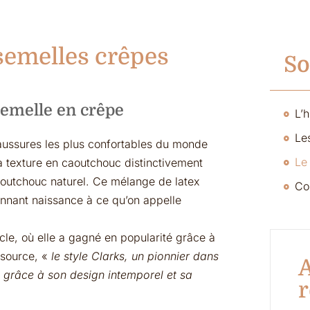
 semelles crêpes
S
semelle en crêpe
aussures les plus confortables du monde
a texture en caoutchouc distinctivement
outchouc naturel. Ce mélange de latex
onnant naissance à ce qu’on appelle
le, où elle a gagné en popularité grâce à
e source, «
le style Clarks, un pionnier dans
A
s grâce à son design intemporel et sa
r