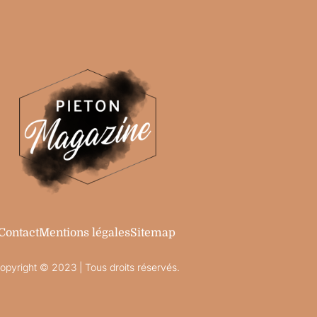
Contact
Mentions légales
Sitemap
opyright © 2023 | Tous droits réservés.