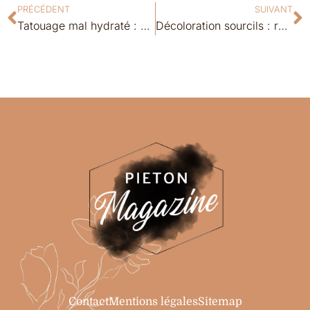
PRÉCÉDENT
SUIVANT
Tatouage mal hydraté : découvrez les erreurs que font souvent les femmes
Décoloration sourcils : révélez vos yeux avec un look inattendu et audacieux
Contact
Mentions légales
Sitemap