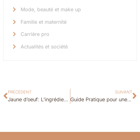
Mode, beauté et make up
Famille et maternité
Carrière pro
Actualités et société
PRÉCÉDENT
SUIVANT
Jaune d’oeuf: L’ingrédient beauté naturel pour chaque femme
Guide Pratique pour une Grossesse Épanouie: Conseils pour les Futures Mamans