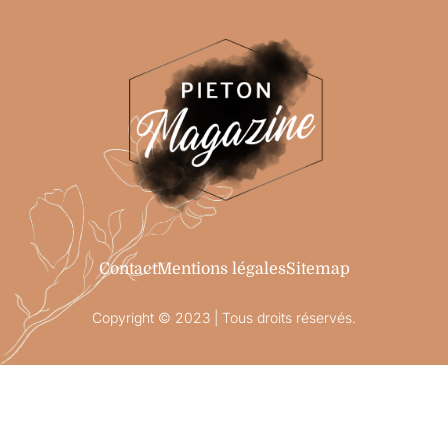
Contact
Mentions légales
Sitemap
Copyright © 2023 | Tous droits réservés.